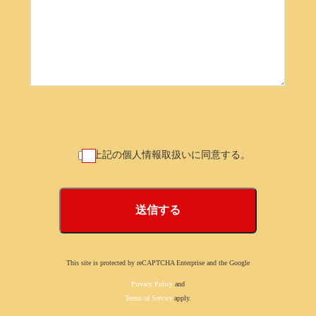
上記の個人情報取扱いに同意する。
This site is protected by reCAPTCHA Enterprise and the Google
Privacy Policy
and
Terms of Service
apply.