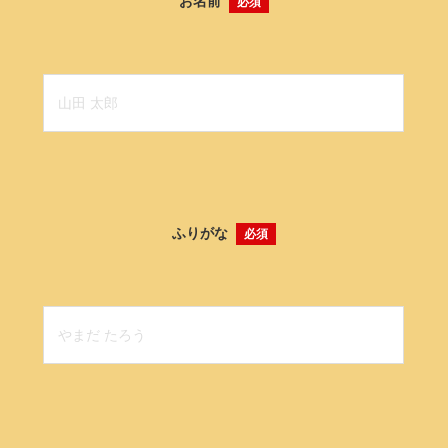
お名前
必須
ふりがな
必須