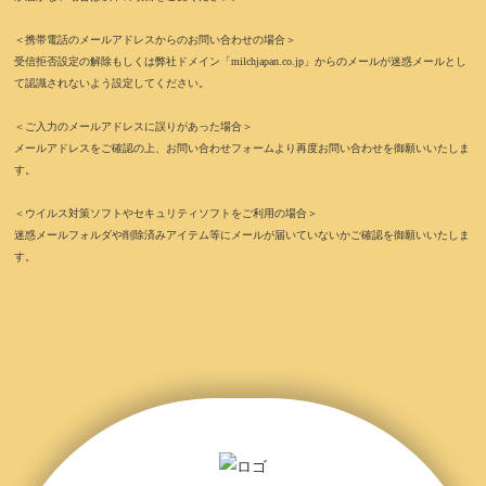
＜携帯電話のメールアドレスからのお問い合わせの場合＞
受信拒否設定の解除もしくは弊社ドメイン「milchjapan.co.jp」からのメールが迷惑メールとし
て認識されないよう設定してください。
＜ご入力のメールアドレスに誤りがあった場合＞
メールアドレスをご確認の上、お問い合わせフォームより再度お問い合わせを御願いいたしま
す。
＜ウイルス対策ソフトやセキュリティソフトをご利用の場合＞
迷惑メールフォルダや削除済みアイテム等にメールが届いていないかご確認を御願いいたしま
す。