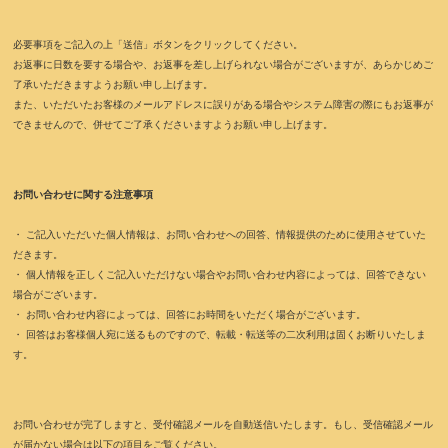
必要事項をご記入の上「送信」ボタンをクリックしてください。
お返事に日数を要する場合や、お返事を差し上げられない場合がございますが、あらかじめご
了承いただきますようお願い申し上げます。
また、いただいたお客様のメールアドレスに誤りがある場合やシステム障害の際にもお返事が
できませんので、併せてご了承くださいますようお願い申し上げます。
お問い合わせに関する注意事項
・ ご記入いただいた個人情報は、お問い合わせへの回答、情報提供のために使用させていた
だきます。
・ 個人情報を正しくご記入いただけない場合やお問い合わせ内容によっては、回答できない
場合がございます。
・ お問い合わせ内容によっては、回答にお時間をいただく場合がございます。
・ 回答はお客様個人宛に送るものですので、転載・転送等の二次利用は固くお断りいたしま
す。
お問い合わせが完了しますと、受付確認メールを自動送信いたします。もし、受信確認メール
が届かない場合は以下の項目をご覧ください。